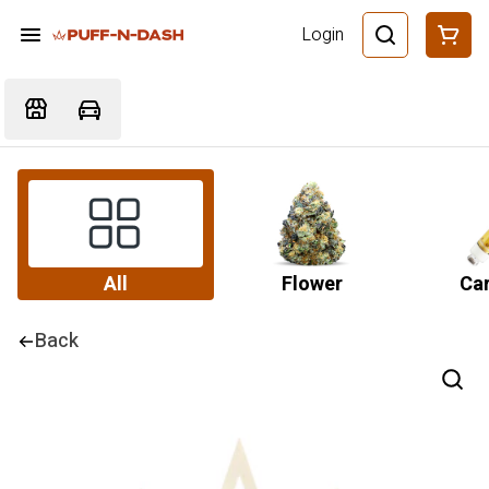
Login
All
Flower
Car
Back