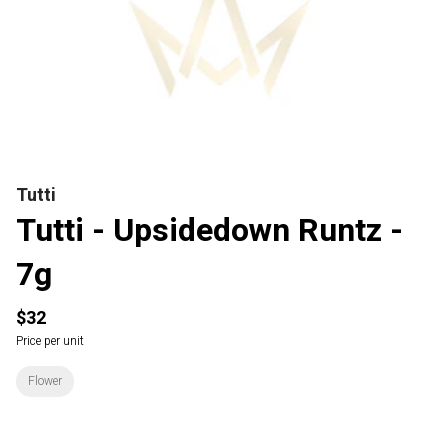
Tutti
Tutti - Upsidedown Runtz -
7g
$32
Price per unit
Flower